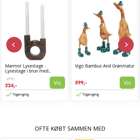
Marmor Lysestage -
Vigo Bambus And Grøn/natur
Lysestage i brun med...
279,-
Vis
Vis
599,-
224,-
Tilgængelig
Tilgængelig
OFTE KØBT SAMMEN MED