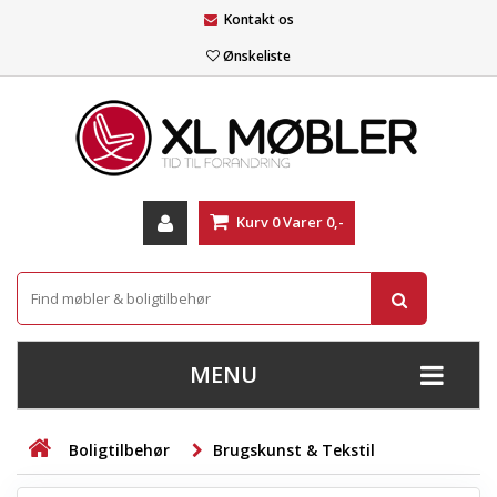
Kontakt os
Ønskeliste
Kurv
0
Varer
0,-
MENU
+
SOFAER
Boligtilbehør
Brugskunst & Tekstil
+
STUE