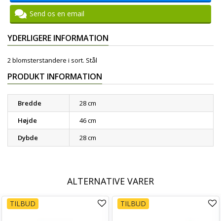
Send os en email
YDERLIGERE INFORMATION
2 blomsterstandere i sort. Stål
PRODUKT INFORMATION
Bredde
28 cm
Højde
46 cm
Dybde
28 cm
ALTERNATIVE VARER
TILBUD
TILBUD