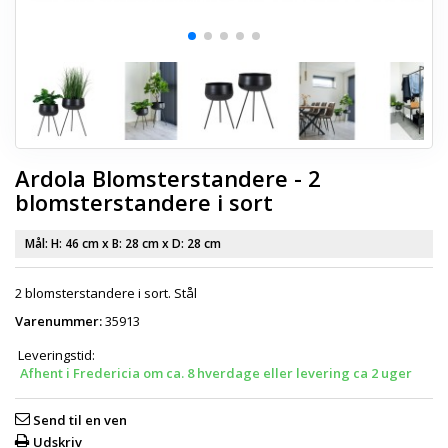
Ardola Blomsterstandere - 2
blomsterstandere i sort
Mål: H:
46 cm
x B:
28 cm
x D:
28 cm
2 blomsterstandere i sort. Stål
Varenummer:
35913
Leveringstid:
Afhent i Fredericia om ca. 8 hverdage eller levering ca 2 uger
Send til en ven
Udskriv