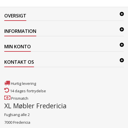
OVERSIGT
INFORMATION
MIN KONTO
KONTAKT OS
Hurtig levering
14 dages fortrydelse
Prismatch
XL Møbler Fredericia
Fuglsang alle 2
7000 Fredericia