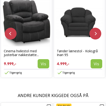
Cinema hvilestol med
Tønder lænestol - Koksgrå
justerbar nakkestøtte...
Inari 95
Vis
Vis
9.999,-
4.999,-
Tilgængelig
Tilgængelig
ANDRE KUNDER KIGGEDE OGSÅ PÅ