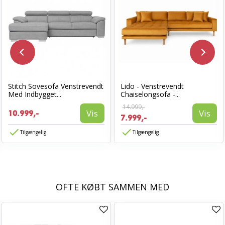
Stitch Sovesofa Venstrevendt
Lido - Venstrevendt
Med Indbygget...
Chaiselongsofa -...
14.999,-
Vis
Vis
10.999,-
7.999,-
Tilgængelig
Tilgængelig
OFTE KØBT SAMMEN MED