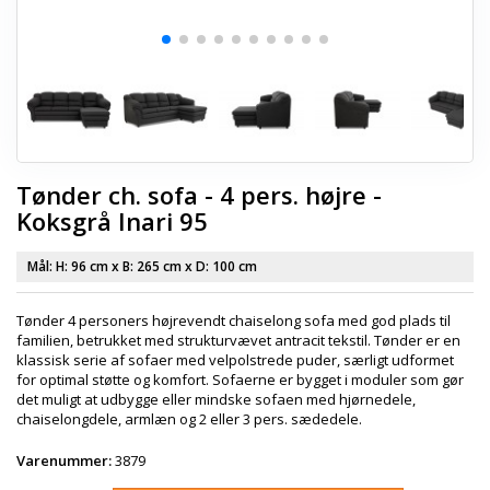
Tønder ch. sofa - 4 pers. højre -
Koksgrå Inari 95
Mål: H:
96 cm
x B:
265 cm
x D:
100 cm
Tønder 4 personers højrevendt chaiselong sofa med god plads til
familien, betrukket med strukturvævet antracit tekstil. Tønder er en
klassisk serie af sofaer med velpolstrede puder, særligt udformet
for optimal støtte og komfort. Sofaerne er bygget i moduler som gør
det muligt at udbygge eller mindske sofaen med hjørnedele,
chaiselongdele, armlæn og 2 eller 3 pers. sædedele.
Varenummer:
3879