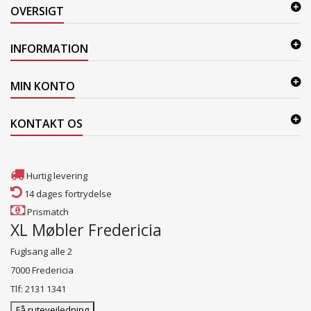
OVERSIGT
INFORMATION
MIN KONTO
KONTAKT OS
Hurtig levering
14 dages fortrydelse
Prismatch
XL Møbler Fredericia
Fuglsang alle 2
7000 Fredericia
Tlf: 2131 1341
Få rutevejledning